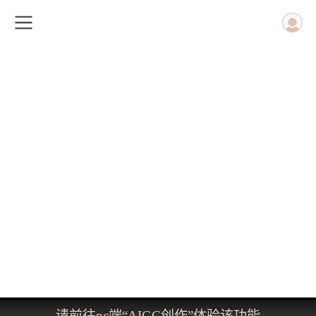
请前往pc端“AIGC创作”体验该功能